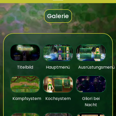
Galerie
Titelbild
Hauptmenü
Ausrüstungsmenü
Kampfsystem
Kochsystem
Gliori bei
Nacht